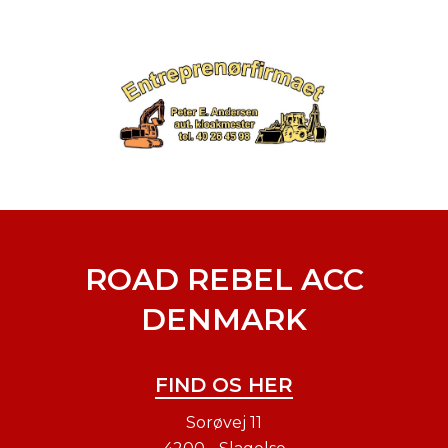
ROAD REBEL ACC
DENMARK
FIND OS HER
Sorøvej 11