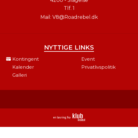
4200 - Slagelse
Tlf.
1
Mail:
V8@Roadrebel.dk
NYTTIGE LINKS
Kontingent
Event
Kalender
Privatlivspolitik
Galleri