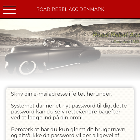
ROAD REBEL ACC DENMARK
Skriv din e-mailadresse i feltet herunder.
Systemet danner et nyt password til dig, dette
password kan du selv rette/ændre bagefter
ved at logge ind på din profil.
Bemærk at har du kun glemt dit brugernavn,
og altså ikke dit password vil der alligevel af