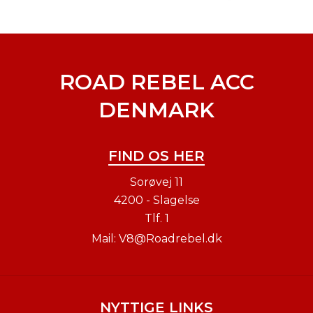
ROAD REBEL ACC
DENMARK
FIND OS HER
Sorøvej 11
4200 - Slagelse
Tlf.
1
Mail:
V8@Roadrebel.dk
NYTTIGE LINKS